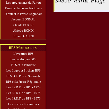
34350 Valras-Plage
Les programmes du Farrou
Farrou et la Presse Nationale
Farrou et la Presse Régionale
Jacques BONNAL
Claude BOYER
Alfredo BONDI
Roland GAUCH
BPS Motocycles
L'aventure BPS
Les catalogues BPS
BPS et la Publicité
Les Logos et Stickers BPS
BPS et la Presse Nationale
BPS et la Presse Régionale
Les I.S.D.T. de BPS - 1974
Les I.S.D.T. de BPS - 1975
Les I.S.D.T. de BPS - 1976
Les Revues Techniques