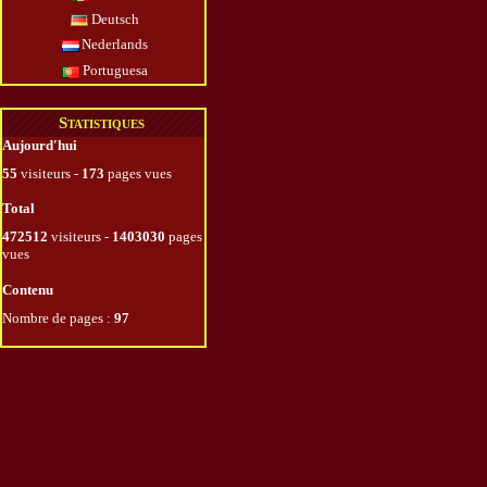
Deutsch
Nederlands
Portuguesa
Statistiques
Aujourd'hui
55
visiteurs -
173
pages vues
Total
472512
visiteurs -
1403030
pages
vues
Contenu
Nombre de pages :
97