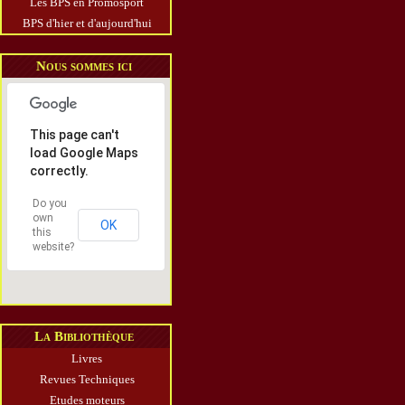
Les BPS en Promosport
BPS d'hier et d'aujourd'hui
Nous sommes ici
This page can't
load Google Maps
correctly.
Do you
own
OK
this
website?
La Bibliothèque
Livres
Revues Techniques
Etudes moteurs