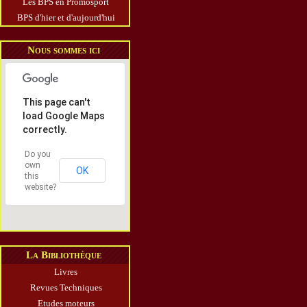
Les BPS en Promosport
BPS d'hier et d'aujourd'hui
Nous sommes ici
This page can't
load Google Maps
correctly.
Do you
own
OK
this
website?
La Bibliothèque
Livres
Revues Techniques
Etudes moteurs