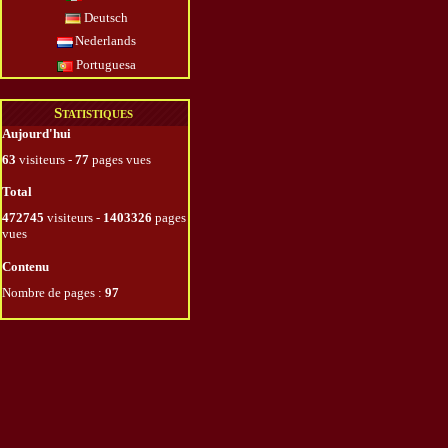
Deutsch
Nederlands
Portuguesa
Statistiques
Aujourd'hui
63
visiteurs -
77
pages vues
Total
472745
visiteurs -
1403326
pages
vues
Contenu
Nombre de pages :
97