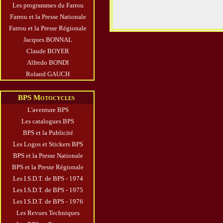
Les programmes du Farrou
Farrou et la Presse Nationale
Farrou et la Presse Régionale
Jacques BONNAL
Claude BOYER
Alfredo BONDI
Roland GAUCH
BPS Motocycles
L'aventure BPS
Les catalogues BPS
BPS et la Publicité
Les Logos et Stickers BPS
BPS et la Presse Nationale
BPS et la Presse Régionale
Les I.S.D.T. de BPS - 1974
Les I.S.D.T. de BPS - 1975
Les I.S.D.T. de BPS - 1976
Les Revues Techniques