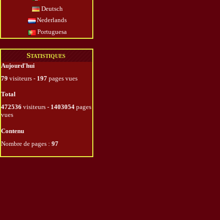
Deutsch
Nederlands
Portuguesa
Statistiques
Aujourd'hui
79
visiteurs -
197
pages vues
Total
472536
visiteurs -
1403054
pages
vues
Contenu
Nombre de pages :
97