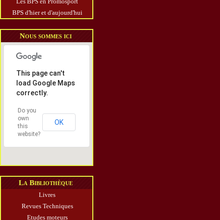
Les BPS en Promosport
BPS d'hier et d'aujourd'hui
Nous sommes ici
This page can't
load Google Maps
correctly.
Do you
own
OK
this
website?
La Bibliothèque
Livres
Revues Techniques
Etudes moteurs