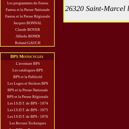
Les programmes du Farrou
26320 Saint-Marcel 
Farrou et la Presse Nationale
Farrou et la Presse Régionale
Jacques BONNAL
Claude BOYER
Alfredo BONDI
Roland GAUCH
BPS Motocycles
L'aventure BPS
Les catalogues BPS
BPS et la Publicité
Les Logos et Stickers BPS
BPS et la Presse Nationale
BPS et la Presse Régionale
Les I.S.D.T. de BPS - 1974
Les I.S.D.T. de BPS - 1975
Les I.S.D.T. de BPS - 1976
Les Revues Techniques