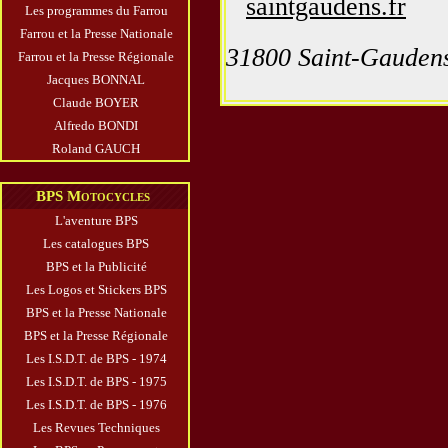
saintgaudens.fr
Les programmes du Farrou
Farrou et la Presse Nationale
31800 Saint-Gauden
Farrou et la Presse Régionale
Jacques BONNAL
Claude BOYER
Alfredo BONDI
Roland GAUCH
BPS Motocycles
L'aventure BPS
Les catalogues BPS
BPS et la Publicité
Les Logos et Stickers BPS
BPS et la Presse Nationale
BPS et la Presse Régionale
Les I.S.D.T. de BPS - 1974
Les I.S.D.T. de BPS - 1975
Les I.S.D.T. de BPS - 1976
Les Revues Techniques