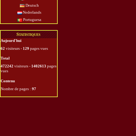
Deutsch
Nederlands
Portuguesa
Statistiques
Aujourd'hui
62
visiteurs -
129
pages vues
Total
472242
visiteurs -
1402613
pages
vues
Contenu
Nombre de pages :
97