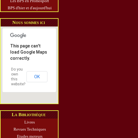
Les BPS en Promosport
BPS d'hier et d'aujourd'hui
Nous sommes ici
This page can't
load Google Maps
correctly.
Do you
own
OK
this
website?
La Bibliothèque
Livres
Revues Techniques
Etudes moteurs