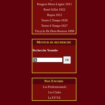
Peugeot Moto-Légère 1911
René Gillet 1922
Rupta 1912
Terrot-2 Temps-1926
Terrot-4 Temps-1927
Tricycle De Dion-Bouton 1898
Moteur de recherche
Recherche Youtube
Nos Favoris
Les Professionnels
Les Clubs
La F.F.V.E.