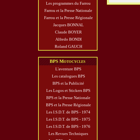
Les programmes du Farrou
Farrou et la Presse Nationale
Farrou et la Presse Régionale
Jacques BONNAL
Claude BOYER
Alfredo BONDI
Roland GAUCH
BPS Motocycles
L'aventure BPS
Les catalogues BPS
BPS et la Publicité
Les Logos et Stickers BPS
BPS et la Presse Nationale
BPS et la Presse Régionale
Les I.S.D.T. de BPS - 1974
Les I.S.D.T. de BPS - 1975
Les I.S.D.T. de BPS - 1976
Les Revues Techniques