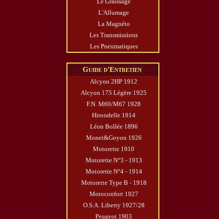
Le Graissage
L'Allumage
La Magnéto
Les Transmissions
Les Pneumatiques
Guide d'Entretien
Alcyon 2HP 1912
Alcyon 175 Légère 1925
F.N. M60/M67 1928
Hirondelle 1914
Léon Bollée 1896
Monet&Goyon 1926
Motorette 1910
Motorette N°3 - 1913
Motorette N°4 - 1914
Motorette Type B - 1918
Motoconfort 1927
O.S.A. Liberty 1927/28
Peugeot 1903