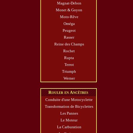
Magnat-Debon
Monet & Goyon
Moto-Rêve
Oméga
Peugeot
Rasser
Reine des Champs
Rochet
Rupta
Terrot
Triumph
Werner
Rouler en Ancêtres
Conduite d'une Motocyclette
Transformation de Bicyclettes
Les Pannes
Le Moteur
La Carburation