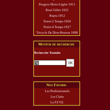
Peugeot Moto-Légère 1911
René Gillet 1922
Rupta 1912
Terrot-2 Temps-1926
Terrot-4 Temps-1927
Tricycle De Dion-Bouton 1898
Moteur de recherche
Recherche Youtube
Nos Favoris
Les Professionnels
Les Clubs
La F.F.V.E.