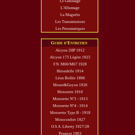
Le Graissage
L'Allumage
La Magnéto
Les Transmissions
Les Pneumatiques
Guide d'Entretien
Alcyon 2HP 1912
Alcyon 175 Légère 1925
F.N. M60/M67 1928
Hirondelle 1914
Léon Bollée 1896
Monet&Goyon 1926
Motorette 1910
Motorette N°3 - 1913
Motorette N°4 - 1914
Motorette Type B - 1918
Motoconfort 1927
O.S.A. Liberty 1927/28
Peugeot 1903