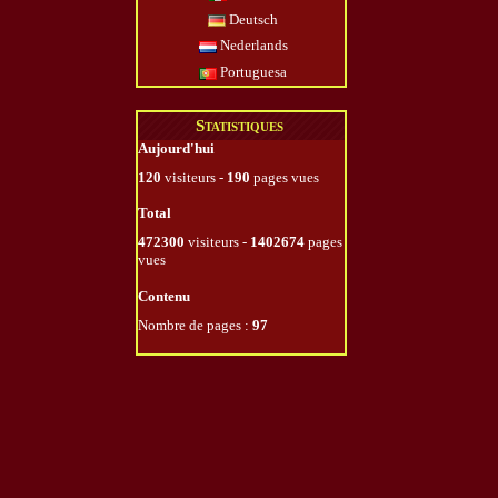
Deutsch
Nederlands
Portuguesa
Statistiques
Aujourd'hui
120
visiteurs -
190
pages vues
Total
472300
visiteurs -
1402674
pages
vues
Contenu
Nombre de pages :
97