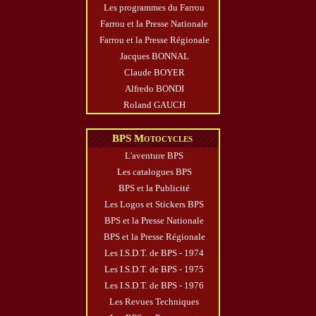
Les programmes du Farrou
Farrou et la Presse Nationale
Farrou et la Presse Régionale
Jacques BONNAL
Claude BOYER
Alfredo BONDI
Roland GAUCH
BPS Motocycles
L'aventure BPS
Les catalogues BPS
BPS et la Publicité
Les Logos et Stickers BPS
BPS et la Presse Nationale
BPS et la Presse Régionale
Les I.S.D.T. de BPS - 1974
Les I.S.D.T. de BPS - 1975
Les I.S.D.T. de BPS - 1976
Les Revues Techniques