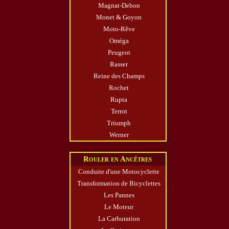
Magnat-Debon
Monet & Goyon
Moto-Rêve
Oméga
Peugeot
Rasser
Reine des Champs
Rochet
Rupta
Terrot
Triumph
Werner
Rouler en Ancêtres
Conduite d'une Motocyclette
Transformation de Bicyclettes
Les Pannes
Le Moteur
La Carburation