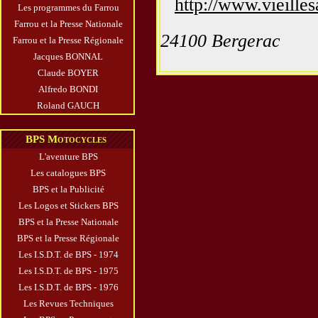
http://www.vieilles
Les programmes du Farrou
Farrou et la Presse Nationale
24100 Bergerac
Farrou et la Presse Régionale
Jacques BONNAL
Claude BOYER
Alfredo BONDI
Roland GAUCH
BPS Motocycles
L'aventure BPS
Les catalogues BPS
BPS et la Publicité
Les Logos et Stickers BPS
BPS et la Presse Nationale
BPS et la Presse Régionale
Les I.S.D.T. de BPS - 1974
Les I.S.D.T. de BPS - 1975
Les I.S.D.T. de BPS - 1976
Les Revues Techniques