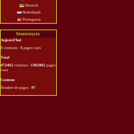
Deutsch
Nederlands
Portuguesa
Statistiques
Aujourd'hui
5
visiteurs -
5
pages vues
Total
472462
visiteurs -
1402862
pages
vues
Contenu
Nombre de pages :
97