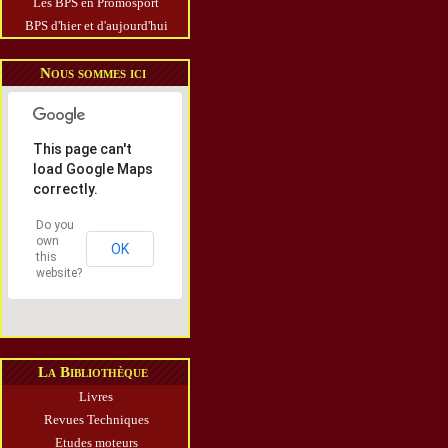
Les BPS en Promosport
BPS d'hier et d'aujourd'hui
Nous sommes ici
This page can't
load Google Maps
correctly.
Do you
own
OK
this
website?
La Bibliothèque
Livres
Revues Techniques
Etudes moteurs