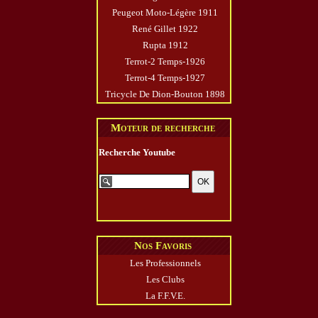
Peugeot Moto-Légère 1911
René Gillet 1922
Rupta 1912
Terrot-2 Temps-1926
Terrot-4 Temps-1927
Tricycle De Dion-Bouton 1898
Moteur de recherche
Recherche Youtube
Nos Favoris
Les Professionnels
Les Clubs
La F.F.V.E.