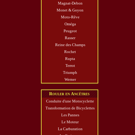
Magnat-Debon
Monet & Goyon
Moto-Rêve
Oméga
Peugeot
Rasser
Reine des Champs
Rochet
Rupta
Terrot
Triumph
Werner
Rouler en Ancêtres
Conduite d'une Motocyclette
Transformation de Bicyclettes
Les Pannes
Le Moteur
La Carburation