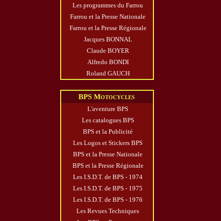
Les programmes du Farrou
Farrou et la Presse Nationale
Farrou et la Presse Régionale
Jacques BONNAL
Claude BOYER
Alfredo BONDI
Roland GAUCH
BPS Motocycles
L'aventure BPS
Les catalogues BPS
BPS et la Publicité
Les Logos et Stickers BPS
BPS et la Presse Nationale
BPS et la Presse Régionale
Les I.S.D.T. de BPS - 1974
Les I.S.D.T. de BPS - 1975
Les I.S.D.T. de BPS - 1976
Les Revues Techniques