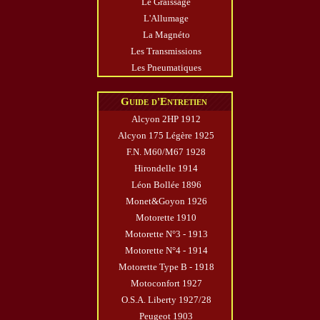
Le Graissage
L'Allumage
La Magnéto
Les Transmissions
Les Pneumatiques
Guide d'Entretien
Alcyon 2HP 1912
Alcyon 175 Légère 1925
F.N. M60/M67 1928
Hirondelle 1914
Léon Bollée 1896
Monet&Goyon 1926
Motorette 1910
Motorette N°3 - 1913
Motorette N°4 - 1914
Motorette Type B - 1918
Motoconfort 1927
O.S.A. Liberty 1927/28
Peugeot 1903