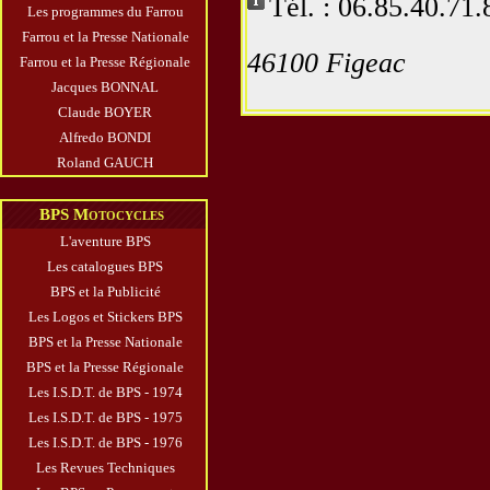
Tél. : 06.85.40.71.
Les programmes du Farrou
Farrou et la Presse Nationale
46100 Figeac
Farrou et la Presse Régionale
Jacques BONNAL
Claude BOYER
Alfredo BONDI
Roland GAUCH
BPS Motocycles
L'aventure BPS
Les catalogues BPS
BPS et la Publicité
Les Logos et Stickers BPS
BPS et la Presse Nationale
BPS et la Presse Régionale
Les I.S.D.T. de BPS - 1974
Les I.S.D.T. de BPS - 1975
Les I.S.D.T. de BPS - 1976
Les Revues Techniques