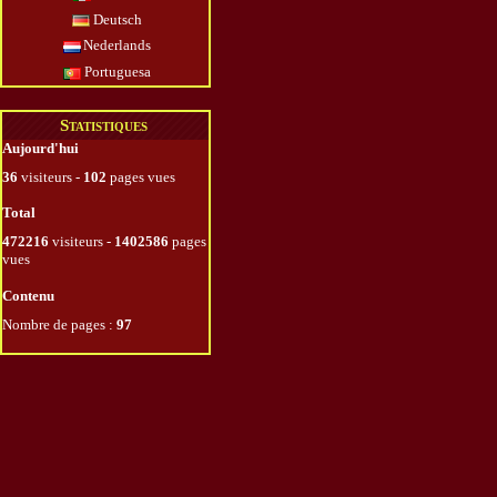
Deutsch
Nederlands
Portuguesa
Statistiques
Aujourd'hui
36
visiteurs -
102
pages vues
Total
472216
visiteurs -
1402586
pages
vues
Contenu
Nombre de pages :
97