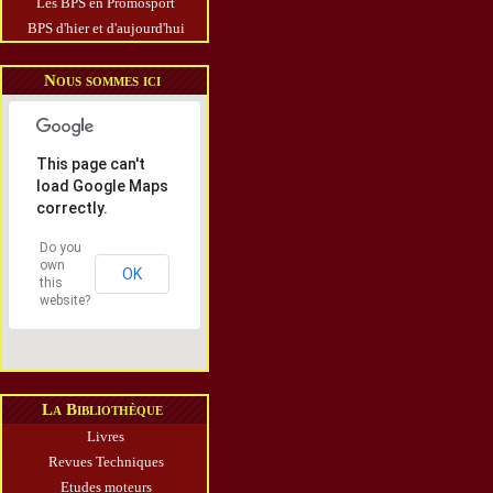
Les BPS en Promosport
BPS d'hier et d'aujourd'hui
Nous sommes ici
This page can't
load Google Maps
correctly.
Do you
own
OK
this
website?
La Bibliothèque
Livres
Revues Techniques
Etudes moteurs