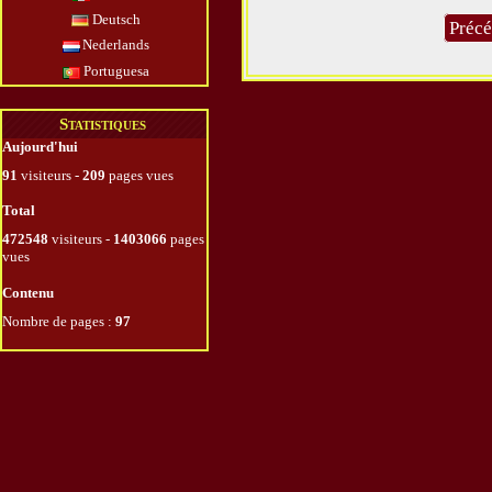
Deutsch
Préc
Nederlands
Portuguesa
Statistiques
Aujourd'hui
91
visiteurs -
209
pages vues
Total
472548
visiteurs -
1403066
pages
vues
Contenu
Nombre de pages :
97